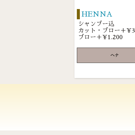
HENNA
シャンプー込
カット・ブロー＋¥3.
ブロー＋¥1.200
ヘナ