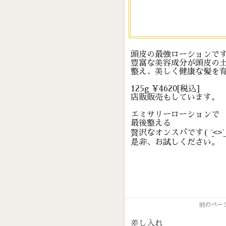
頭皮の最強ローションで
豊富な美容成分が頭皮の
整え、美しく健康な髪を
125g ¥4620[税込]
店販販売もしています。
エミサリーローションで
最後整える
贅沢なオンスパです( ˊ̱˂˃ˋ̱
是非、お試しください。
前のペー
差し入れ