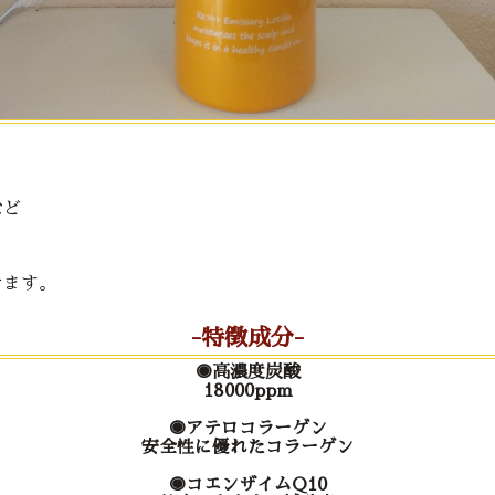
など
けます。
-特徴成分-
◉高濃度炭酸
18000ppm
◉アテロコラーゲン
安全性に優れたコラーゲン
◉コエンザイムQ10