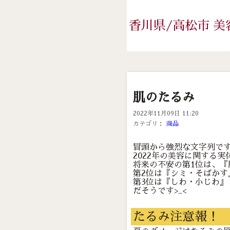
香川県/高松市 美
肌のたるみ
2022年11月09日 11:20
カテゴリ：
商品
冒頭から強烈な文字列ですが
2022年の美容に関する実
将来の不安の第1位は、『
第2位は『シミ・そばかす
第3位は『しわ・小じわ』
だそうです>_<
たるみ注意報！