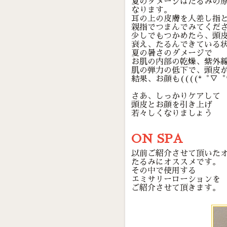
夏のダメージはたるみの
なります。
耳の上の皮膚を人差し指
親指でつまんでみてくだ
少しでもつかめたら、頭
衰え、たるんできている
夏の暑さのダメージで
お肌の内部の乾燥、紫外
肌の弾力の低下で、頭皮
結果、お顔も((((*゜▽゜*
さあ、しっかりケアして
頭皮とお顔を引き上げ
若々しくなりましょう
ON SPA
以前ご紹介させて頂いた
たるみにオススメです。
その中で使用する
エミサリーローションを
ご紹介させて頂きます。